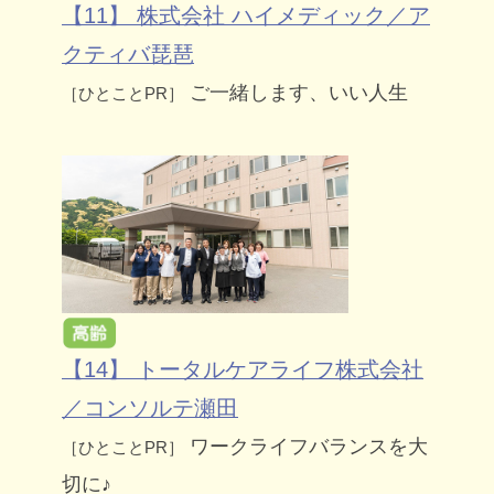
【11】 株式会社 ハイメディック／ア
クティバ琵琶
ご一緒します、いい人生
［ひとことPR］
【14】 トータルケアライフ株式会社
／コンソルテ瀬田
ワークライフバランスを大
［ひとことPR］
切に♪