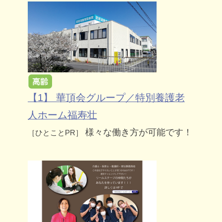
【1】 華頂会グループ／特別養護老
人ホーム福寿壮
様々な働き方が可能です！
［ひとことPR］