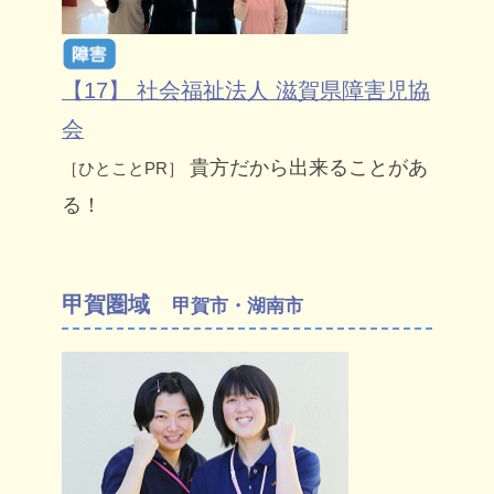
【17】 社会福祉法人 滋賀県障害児協
会
貴方だから出来ることがあ
［ひとことPR］
る！
甲賀圏域
甲賀市・湖南市