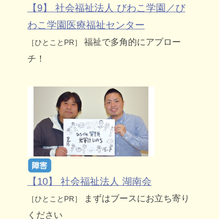
【9】 社会福祉法人 びわこ学園／び
わこ学園医療福祉センター
福祉で多角的にアプロー
［ひとことPR］
チ！
【10】 社会福祉法人 湖南会
まずはブースにお立ち寄り
［ひとことPR］
ください