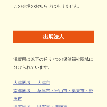
この会場のお知らせはありません。
出展法人
滋賀県は以下の通り7つの保健福祉圏域に
分けられています。
大津圏域 ｜ 大津市
南部圏域 ｜ 草津市・守山市・栗東市・野
洲市
甲賀圏域 ｜ 甲賀市・湖南市