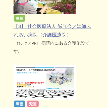
【8】 社会医療法人 誠光会／淡海ふ
れあい病院（介護医療院）
病院内にある介護施設で
［ひとことPR］
す。