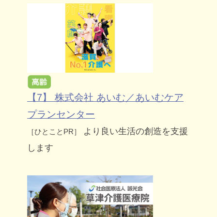
【7】 株式会社 あいむ／あいむケア
プランセンター
より良い生活の創造を支援
［ひとことPR］
します