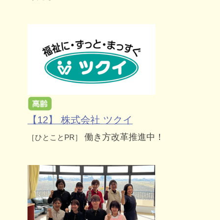
【12】 株式会社 ツクイ
働き方改革推進中！
［ひとことPR］