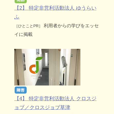
【2】 特定非営利活動法人 ゆうらい
ふ
利用者からの学びをエッセ
［ひとことPR］
イに掲載
【4】 特定非営利活動法人 クロスジ
ョブ／クロスジョブ草津