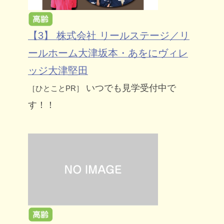
【3】 株式会社 リールステージ／リ
ールホーム大津坂本・あをにヴィレ
ッジ大津堅田
いつでも見学受付中で
［ひとことPR］
す！！