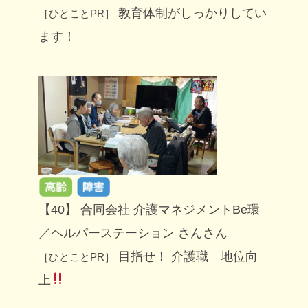
教育体制がしっかりしてい
［ひとことPR］
ます！
【40】 合同会社 介護マネジメントBe環
／ヘルパーステーション さんさん
目指せ！ 介護職 地位向
［ひとことPR］
上