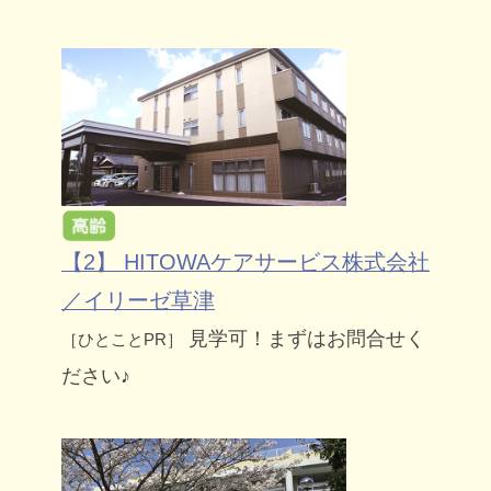
【2】 HITOWAケアサービス株式会社
／イリーゼ草津
見学可！まずはお問合せく
［ひとことPR］
ださい♪