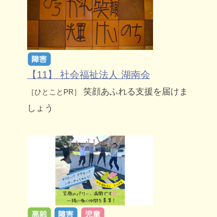
【11】 社会福祉法人 湖南会
笑顔あふれる支援を届けま
［ひとことPR］
しょう