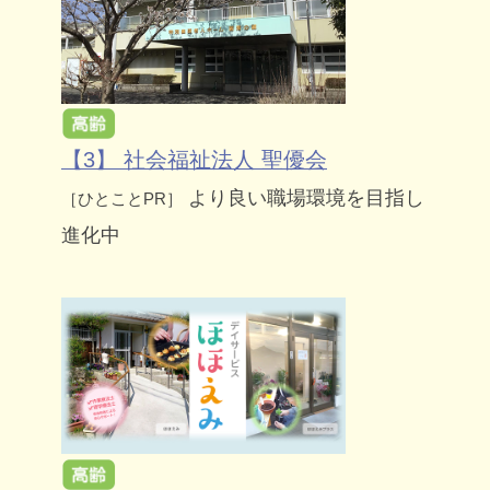
【3】 社会福祉法人 聖優会
より良い職場環境を目指し
［ひとことPR］
進化中