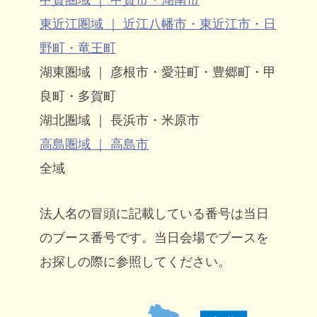
東近江圏域 ｜ 近江八幡市・東近江市・日
野町・竜王町
湖東圏域 ｜ 彦根市・愛荘町・豊郷町・甲
良町・多賀町
湖北圏域 ｜ 長浜市・米原市
高島圏域 ｜ 高島市
全域
法人名の冒頭に記載している番号は当日
のブース番号です。当日会場でブースを
お探しの際に参照してください。