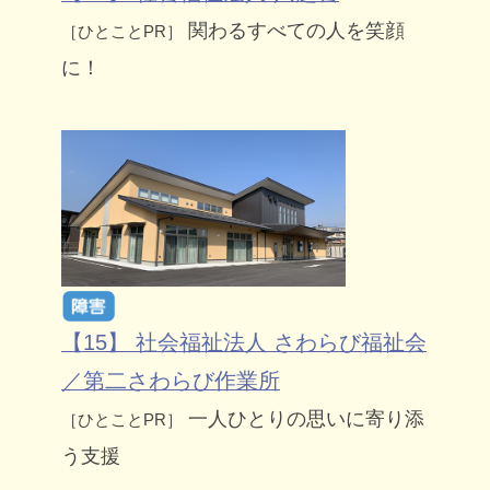
関わるすべての人を笑顔
［ひとことPR］
に！
【15】 社会福祉法人 さわらび福祉会
／第二さわらび作業所
一人ひとりの思いに寄り添
［ひとことPR］
う支援