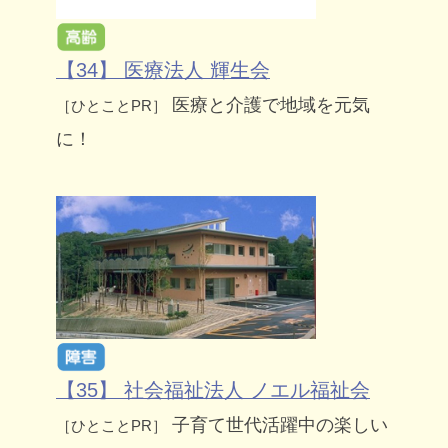
【34】 医療法人 輝生会
医療と介護で地域を元気
［ひとことPR］
に！
【35】 社会福祉法人 ノエル福祉会
子育て世代活躍中の楽しい
［ひとことPR］