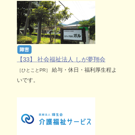
【33】 社会福祉法人 しが夢翔会
給与・休日・福利厚生程よ
［ひとことPR］
いです。