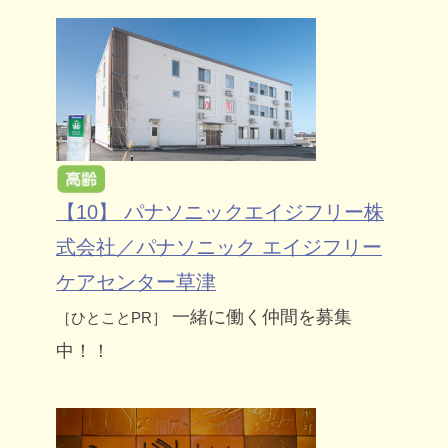
【10】 パナソニックエイジフリー株
式会社／パナソニック エイジフリー
ケアセンター草津
一緒に働く仲間を募集
［ひとことPR］
中！！