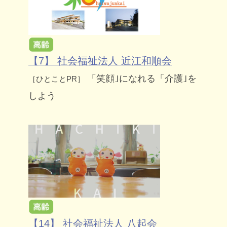
【7】 社会福祉法人 近江和順会
「笑顔｣になれる「介護｣を
［ひとことPR］
しよう
【14】 社会福祉法人 八起会