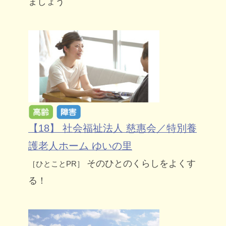
ましょう
【18】 社会福祉法人 慈惠会／特別養
護老人ホーム ゆいの里
そのひとのくらしをよくす
［ひとことPR］
る！