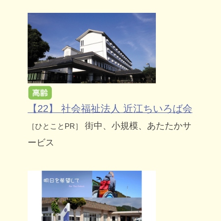
【22】 社会福祉法人 近江ちいろば会
街中、小規模、あたたかサ
［ひとことPR］
ービス