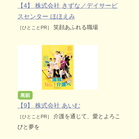
【4】 株式会社 きずな／デイサービ
スセンター ほほえみ
笑顔あふれる職場
［ひとことPR］
【9】 株式会社 あいむ
介護を通じて、愛とよろこ
［ひとことPR］
びと夢を