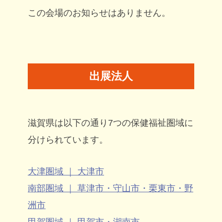
この会場のお知らせはありません。
出展法人
滋賀県は以下の通り7つの保健福祉圏域に
分けられています。
大津圏域 ｜ 大津市
南部圏域 ｜ 草津市・守山市・栗東市・野
洲市
甲賀圏域 ｜ 甲賀市・湖南市