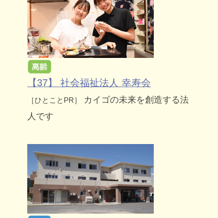
【37】 社会福祉法人 幸寿会
カイゴの未来を創造する法
［ひとことPR］
人です