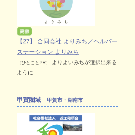
【27】 合同会社 よりみち／ヘルパー
ステーション よりみち
よりよいみちが選択出来る
［ひとことPR］
ように
甲賀圏域
甲賀市・湖南市